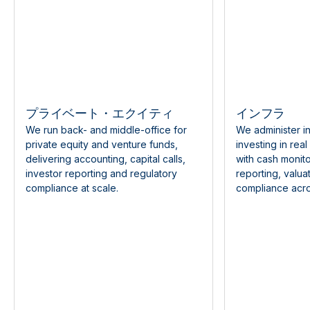
プライベート・エクイティ
インフラ
We run back- and middle-office for
We administer in
private equity and venture funds,
investing in real
delivering accounting, capital calls,
with cash monito
investor reporting and regulatory
reporting, valua
compliance at scale.
compliance acros