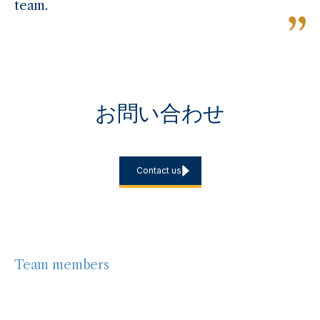
team.
お問い合わせ
不動産プラットフォームの立上げ、移行、またはより堅牢な運営
モデルの構築をご検討中ですか？ぜひ当社までご相談ください。
Contact us
Team members