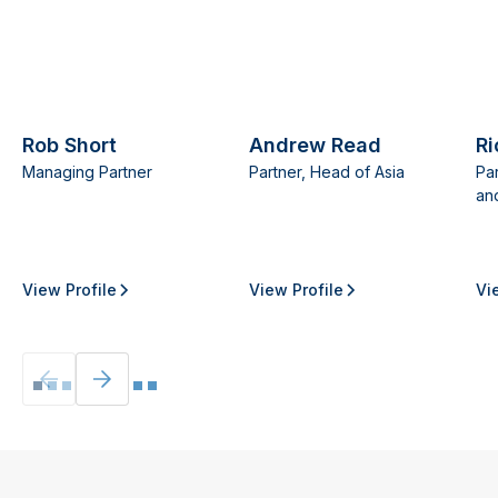
Rob Short
Andrew Read
R
Managing Partner
Partner, Head of Asia
Pa
an
View Profile
View Profile
Vi